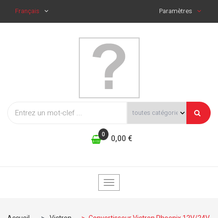
Français
Paramètres
0
0,00 €
Basculer
la
navigation