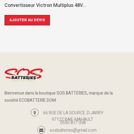
Convertisseur Victron Multiplus 48V...
AJOUTER AU DEVIS
Bienvenue dans la boutique SOS BATTERIES, marque de la
société ECOBATTERIE DOM.
66 RUE DE LA SOURCE Zi JARRY
97122 BAIE-MAHAULT
0590 817 098
sosbatteries@gmail.com