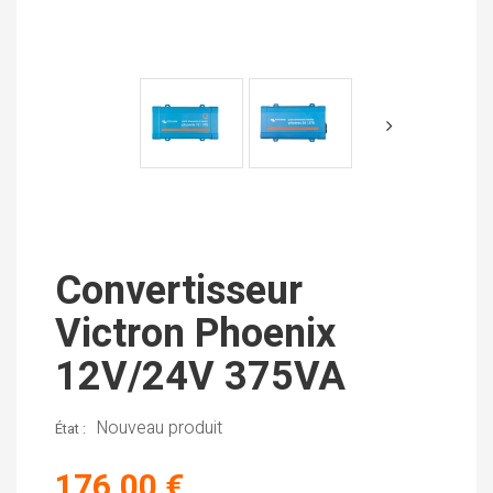
Convertisseur
Victron Phoenix
12V/24V 375VA
Nouveau produit
État :
176,00 €