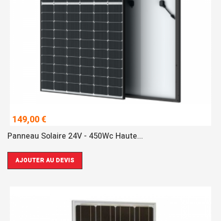
149,00 €
Panneau Solaire 24V - 450Wc Haute...
AJOUTER AU DEVIS