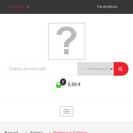
Français
Paramètres
0
0,00 €
Basculer
la
navigation