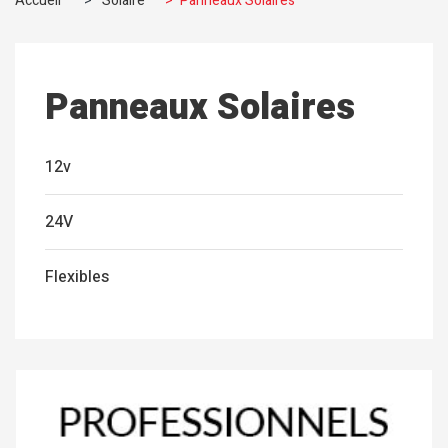
Accueil
>
Solaire
>
Panneaux Solaires
Panneaux Solaires
12v
24V
Flexibles