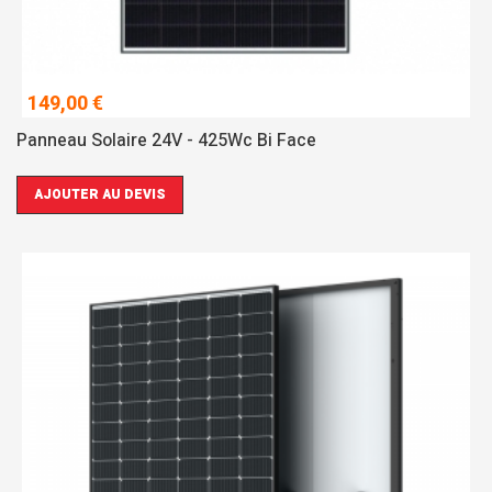
149,00 €
Panneau Solaire 24V - 425Wc Bi Face
AJOUTER AU DEVIS