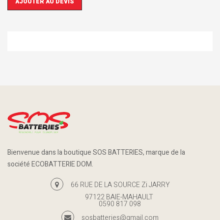
AJOUTER AU DEVIS
Bienvenue dans la boutique SOS BATTERIES, marque de la
société ECOBATTERIE DOM.
66 RUE DE LA SOURCE Zi JARRY
97122 BAIE-MAHAULT
0590 817 098
sosbatteries@gmail.com