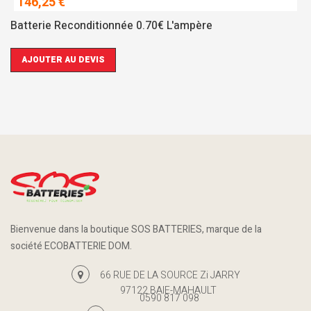
146,25 €
Batterie Reconditionnée 0.70€ L'ampère
AJOUTER AU DEVIS
Bienvenue dans la boutique SOS BATTERIES, marque de la
société ECOBATTERIE DOM.
66 RUE DE LA SOURCE Zi JARRY
97122 BAIE-MAHAULT
0590 817 098