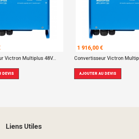
€
1 916,00 €
r Victron Multiplus 48V...
Convertisseur Victron Multipl
 DEVIS
AJOUTER AU DEVIS
Liens Utiles