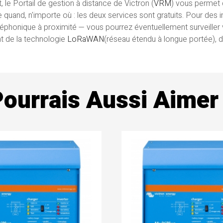
t, le Portail de gestion à distance de Victron (
VRM
) vous permet 
 quand, n'importe où : les deux services sont gratuits. Pour des i
éléphonique à proximité — vous pourrez éventuellement surveiller
t de la technologie
LoRaWAN
(réseau étendu à longue portée), d
Pourrais Aussi Aimer