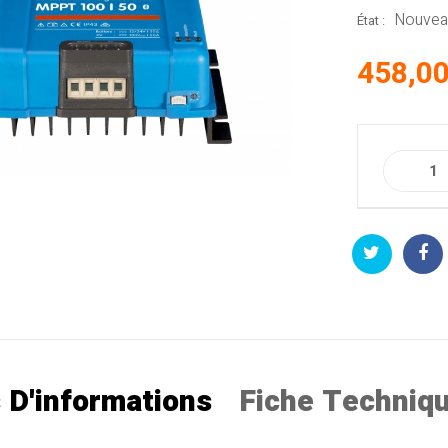
Nouveau
État :
458,00
 D'informations
Fiche Techniq