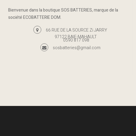
Bienvenue dans la boutique SOS BATTERIES, marque de la
société ECOBATTERIE DOM.
66 RUE DE LA SOURCE Zi JARRY
97122 BAIE-MAHAULT
0590 817 098
sosbatteries@gmail.com