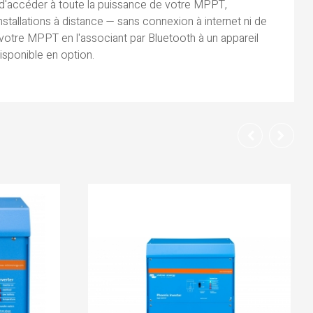
d'accéder à toute la puissance de votre MPPT,
nstallations à distance — sans connexion à internet ni de
 votre MPPT en l'associant par Bluetooth à un appareil
isponible en option.