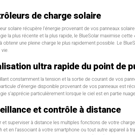
rôleurs de charge solaire
ur solaire récupère l'énergie provenant de vos panneaux solaires, e
ie la plus récente et la plus rapide, le BlueSolar maximise cette 
à obtenir une pleine charge le plus rapidement possible. Le BlueSo
 vie.
lisation ultra rapide du point de
illant constamment la tension et la sortie de courant de vos pan
articule d'énergie disponible provenant de vos panneaux est réc
gie s'apprécie particulièrement lorsque le ciel est en partie nuag
eillance et contrôle à distance
r et superviser à distance les multiples fonctions de votre char
h et en l'associant à votre smartphone ou tout autre appareil à tr