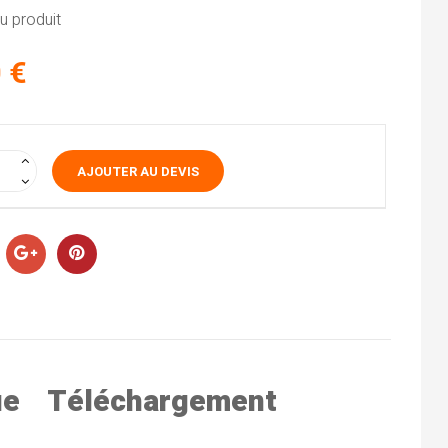
 produit
 €
AJOUTER AU DEVIS
ue
Téléchargement