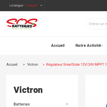
La langue :
Français
Accueil
Notre Activité
Accueil
>
Victron
>
Régulateur SmartSolar 12V/24V MPPT 
Victron
Batteries