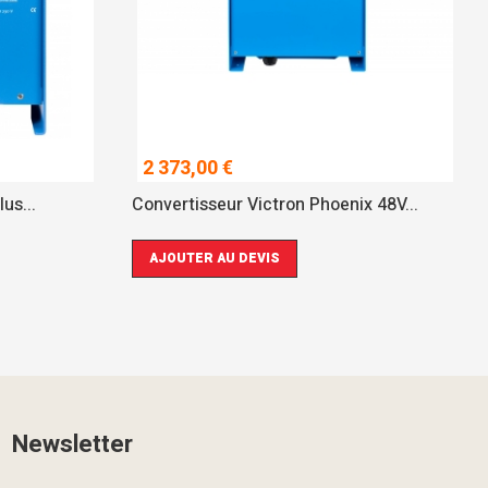
2 373,00 €
us...
Convertisseur Victron Phoenix 48V...
AJOUTER AU DEVIS
Newsletter