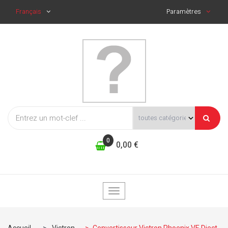
Français
Paramètres
0
0,00 €
Basculer
la
navigation