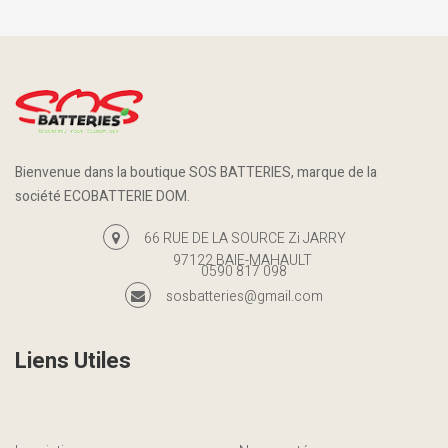
Bienvenue dans la boutique SOS BATTERIES, marque de la
société ECOBATTERIE DOM.
66 RUE DE LA SOURCE Zi JARRY
97122 BAIE-MAHAULT
0590 817 098
sosbatteries@gmail.com
Liens Utiles