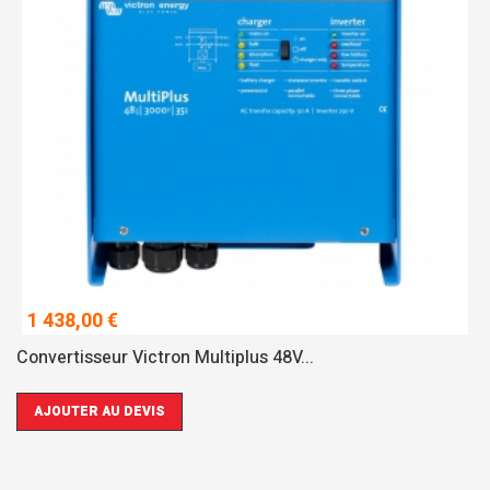
1 438,00 €
Convertisseur Victron Multiplus 48V...
AJOUTER AU DEVIS