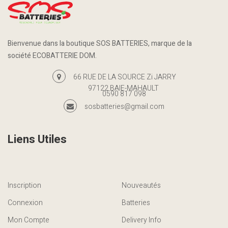
Bienvenue dans la boutique SOS BATTERIES, marque de la
société ECOBATTERIE DOM.
66 RUE DE LA SOURCE Zi JARRY
97122 BAIE-MAHAULT
0590 817 098
sosbatteries@gmail.com
Liens Utiles
Inscription
Nouveautés
Connexion
Batteries
Mon Compte
Delivery Info