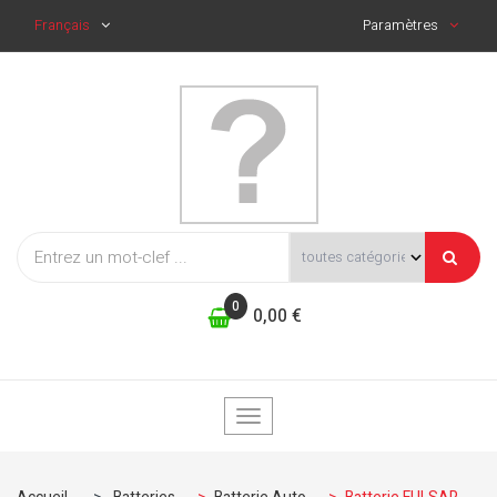
Français
Paramètres
0
0,00 €
Basculer
la
navigation