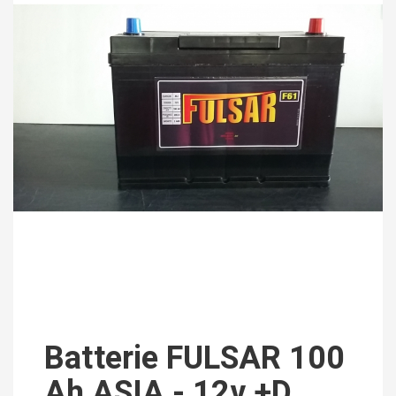
Batterie FULSAR 100
Ah ASIA - 12v +D